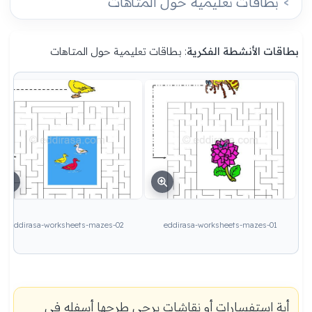
بطاقات تعليمية حول المتاهات
بطاقات الأنشطة الفكرية
: بطاقات تعليمية حول المتاهات
eddirasa-worksheets-mazes-02
eddirasa-worksheets-mazes-01
أية استفسارات أو نقاشات يرجى طرحها أسفله في