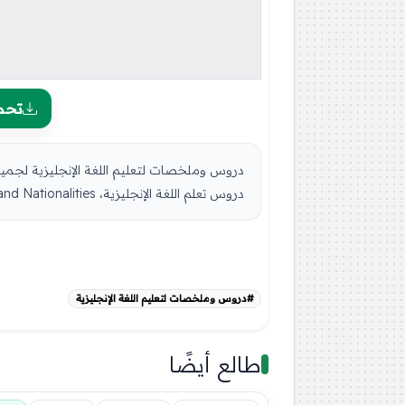
تحم
دروس تعلم اللغة الإنجليزية، English Lessons - Countries and Nationalities ...
#دروس وملخصات لتعليم اللغة الإنجليزية
طالع أيضًا