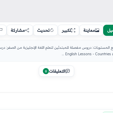
يل
معاينة
تكبير
تحديث
مشاركة
التعليقات
0