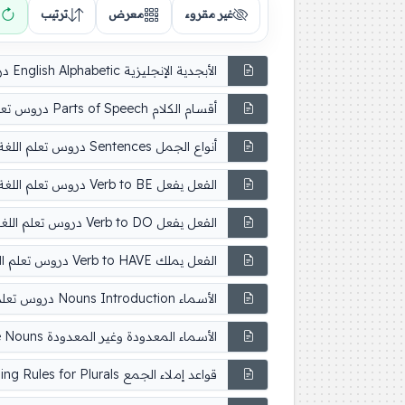
غير مقروء
معرض
ترتيب
الأبجدية الإنجليزية English Alphabetic دروس تعلم اللغة الإنجليزية
أقسام الكلام Parts of Speech دروس تعلم اللغة الإنجليزية
أنواع الجمل Sentences دروس تعلم اللغة الإنجليزية
الفعل يفعل Verb to BE دروس تعلم اللغة الإنجليزية
الفعل يفعل Verb to DO دروس تعلم اللغة الإنجليزية
الفعل يملك Verb to HAVE دروس تعلم اللغة الإنجليزية
الأسماء Nouns Introduction دروس تعلم اللغة الإنجليزية
الأسماء المعدودة وغير المعدودة Countable & Uncountable Nouns دروس تعلم اللغة الإنجليزية
قواعد إملاء الجمع Nouns Spelling Rules for Plurals دروس تعلم اللغة الإنجليزية