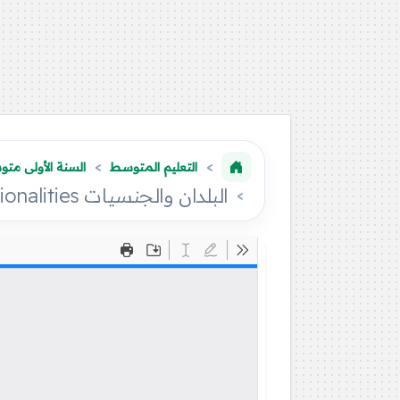
التعليم المتوسط
السنة الأولى مت
البلدان والجنسيات Countries and Nationalities دروس تعلم اللغة الإنجليزية