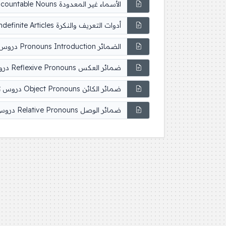
الأسماء غير المعدودة Nouns Uncountable Nouns دروس تعلم اللغة الإنجليزية
أدوات التعريف والنكرة Nouns Definite & Indefinite Articles دروس تعلم اللغة الإنجليزية
الضمائر Pronouns Introduction دروس تعلم اللغة الإنجليزية
ضمائر العكس Reflexive Pronouns دروس تعلم اللغة الإنجليزية
ضمائر الكائن Object Pronouns دروس تعلم اللغة الإنجليزية
ضمائر الوصل Relative Pronouns دروس تعلم اللغة الإنجليزية