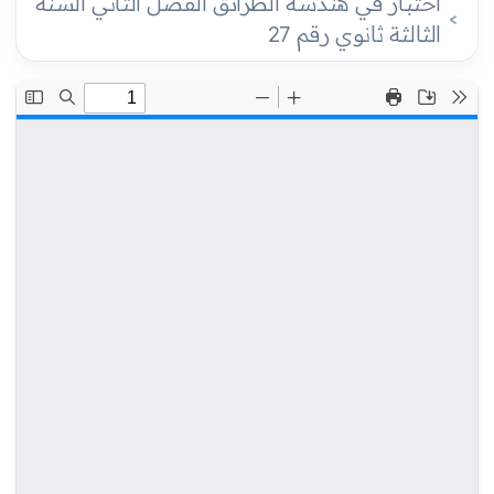
اختبار في هندسة الطرائق الفصل الثاني السنة
الثالثة ثانوي رقم 27