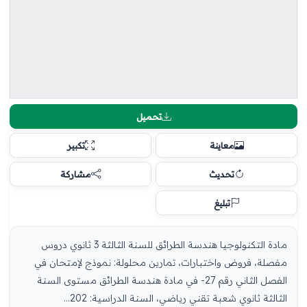
تحميل
معاينة
تكبير
تحديث
مشاركة
تبليغ
مادة التكنولوجيا هندسة الطرائق للسنة الثالثة 3 ثانوي دروس
مفصلة، فروض واختبارات، تمارين محلولة: نموذج لإمتحان في
الفصل الثاني رقم 27- في مادة هندسة الطرائق مستوى السنة
الثالثة ثانوي شعبة تقني رياضي، السنة الدراسية: 202...