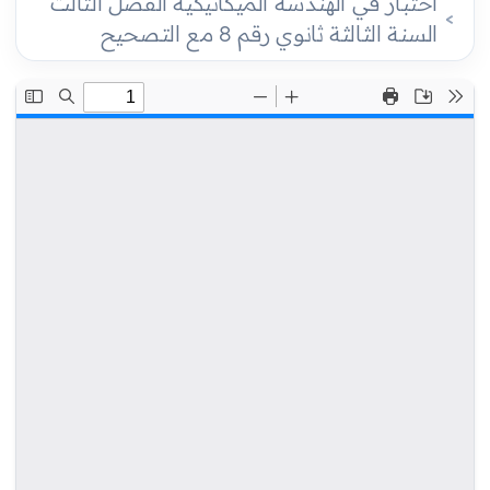
اختبار في الهندسة الميكانيكية الفصل الثالث
السنة الثالثة ثانوي رقم 8 مع التصحيح