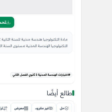
تحم
التكنولوجيا الهندسة المدنية مستوى السنة الثا
#اختبارات الهندسة المدنية 2 ثانوي الفصل الثاني
طالع أيضًا
حل
غير مقروء
معرض
تر