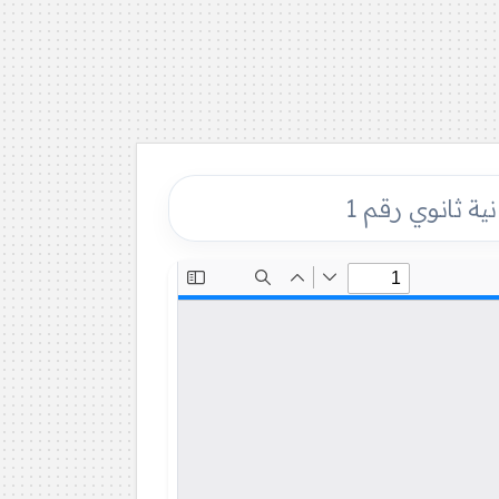
ية ثانوي رقم 1