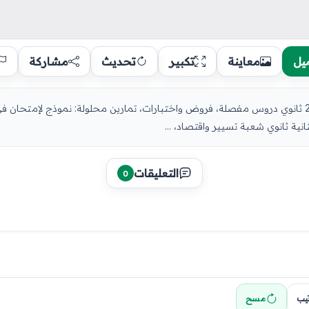
يل
معاينة
تكبير
تحديث
مشاركة
نية ثانوي شعبة تسيير واقتصاد، ...
التعليقات
0
تيب
مسح