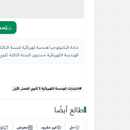
تحم
الهندسة الكهربائية مستوى السنة الثالثة ثانو
#اختبارات الهندسة الكهربائية 3 ثانوي الفصل الأول
طالع أيضًا
حل
غير مقروء
معرض
تر