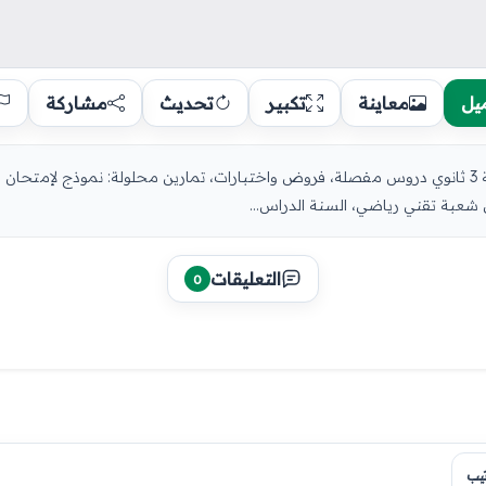
يل
معاينة
تكبير
تحديث
مشاركة
ي شعبة تقني رياضي، السنة الدراس...
التعليقات
0
تيب