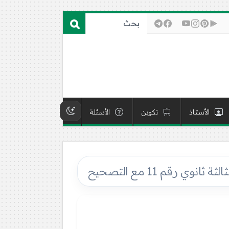
الأستاذ
تكوين
الأسئلة
ي رقم 11 مع التصحيح