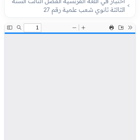
اختبار في اللغة الفرنسية الفصل الثالث السنة
الثالثة ثانوي شعب علمية رقم 27