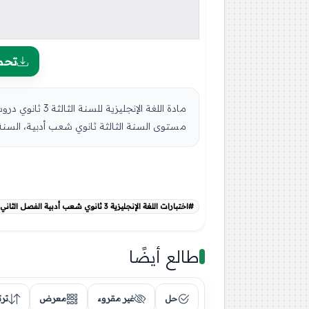
تحم
مستوى السنة الثالثة ثانوي شعب أدبية، السنة ال
#اختبارات اللغة الإنجليزية 3 ثانوي شعب أدبية الفصل الثاني
طالع أيضًا
حل
غير مقروء
معرض
تر