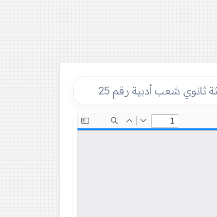
ثة ثانوي شعب أدبية رقم 25