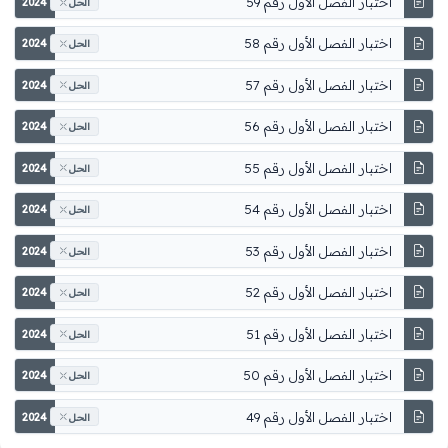
اختبار الفصل الأول رقم 59
2024
الحل
اختبار الفصل الأول رقم 58
2024
الحل
اختبار الفصل الأول رقم 57
2024
الحل
اختبار الفصل الأول رقم 56
2024
الحل
اختبار الفصل الأول رقم 55
2024
الحل
اختبار الفصل الأول رقم 54
2024
الحل
اختبار الفصل الأول رقم 53
2024
الحل
اختبار الفصل الأول رقم 52
2024
الحل
اختبار الفصل الأول رقم 51
2024
الحل
اختبار الفصل الأول رقم 50
2024
الحل
اختبار الفصل الأول رقم 49
2024
الحل