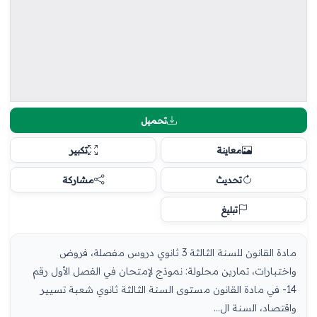
تحميل
معاينة
تكبير
تحديث
مشاركة
تبليغ
مادة القانون للسنة الثالثة 3 ثانوي دروس مفصلة، فروض
واختبارات، تمارين محلولة: نموذج لإمتحان في الفصل الأول رقم
14- في مادة القانون مستوى السنة الثالثة ثانوي شعبة تسيير
واقتصاد، السنة ال...