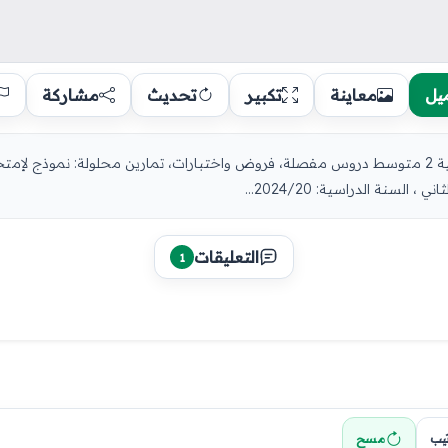
يل
معاينة
تكبير
تحديث
مشاركة
لسنة الدراسية: 2024/20...
التعليقات
1
تيب
مسح