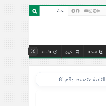
الأستاذ
تكوين
الأسئلة
الثانية متوسط رقم 81