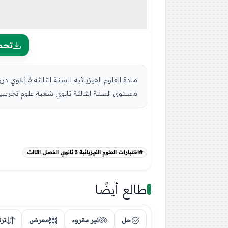
تحم
مستوى السنة الثالثة ثانوي شعبة علوم تجريبية
#اختبارات العلوم الفيزيائية 3 ثانوي الفصل الثالث
طالع أيضًا
حل
غير مقروء
معرض
تر