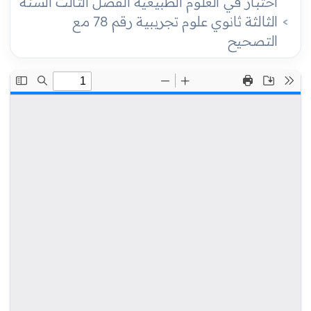
اختبار في العلوم الطبيعية الفصل الثالث السنة
الثالثة ثانوي علوم تجريبية رقم 78 مع
التصحيح