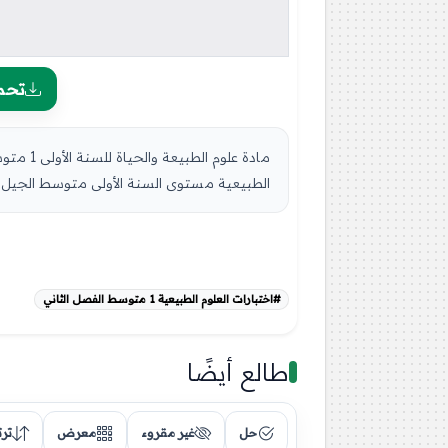
تحم
الطبيعية مستوى السنة الأولى متوسط الجيل الثاني ، الس
#اختبارات العلوم الطبيعية 1 متوسط الفصل الثاني
طالع أيضًا
حل
غير مقروء
معرض
تر