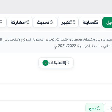
يل
معاينة
تكبير
تحديث
مشاركة
نة الدراسية: 2021/2022 م...
التعليقات
0
تيب
مسح