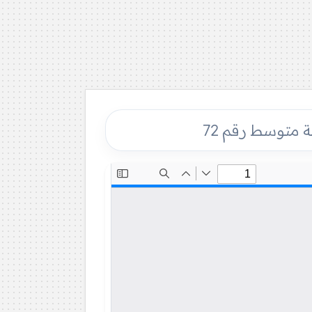
ة متوسط رقم 72