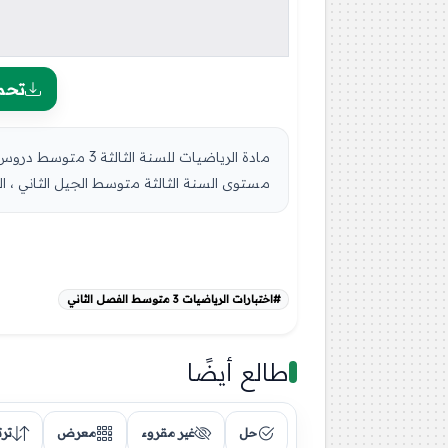
تحم
مستوى السنة الثالثة متوسط الجيل الثاني ، الس
#اختبارات الرياضيات 3 متوسط الفصل الثاني
طالع أيضًا
حل
غير مقروء
معرض
تر