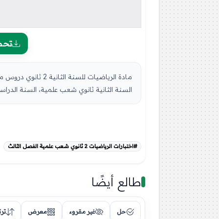
تحم
السنة الثانية ثانوي شعب علمية، السنة الدراسية: 20
#اختبارات الرياضيات 2 ثانوي شعب علمية الفصل الثالث
طالع أيضًا
حل
غير مقروء
معرض
تر