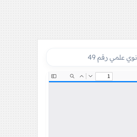
نوي علمي رقم 49