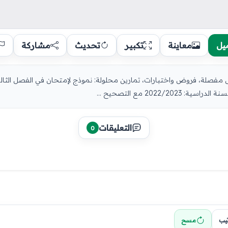
يل
معاينة
تكبير
تحديث
مشاركة
2022/ مع التصحيح ...
التعليقات
0
تيب
مسح