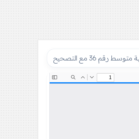
 رقم 36 مع التصحيح