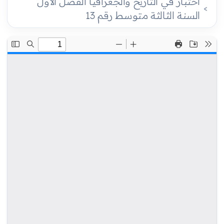
اختبار في التاريخ والجغرافيا الفصل الأول
السنة الثالثة متوسط رقم 13