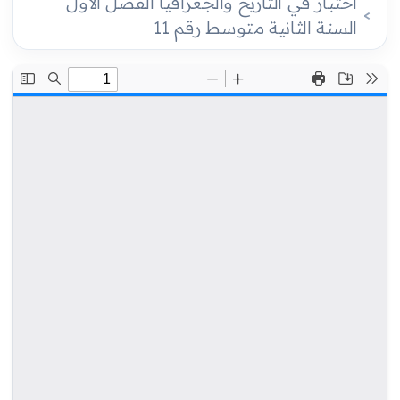
اختبار في التاريخ والجغرافيا الفصل الأول
السنة الثانية متوسط رقم 11