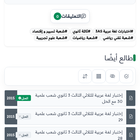
التعليقات
0
#اختبارات لغة عربية 3AS
#ثالثة ثانوي
#شعبة تسيير و إقتصاد
#شعبة تقني رياضي
#شعبة رياضيات
#شعبة علوم تجريبية
طالع أيضًا
2015
الحل
2015
الحل
2015
الحل