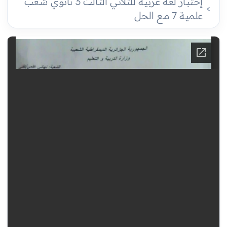
إختبار لغة عربية للثلاثي الثالث 3 ثانوي شعب
علمية 7 مع الحل