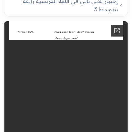
إختبار ثلاثي ثاني في اللغة الفرنسية رابعة
متوسط 3