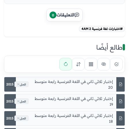
التعليقات
0
#اختبارات لغة فرنسية 4AM 2
طالع أيضًا
2015
الحل
2015
الحل
2015
الحل