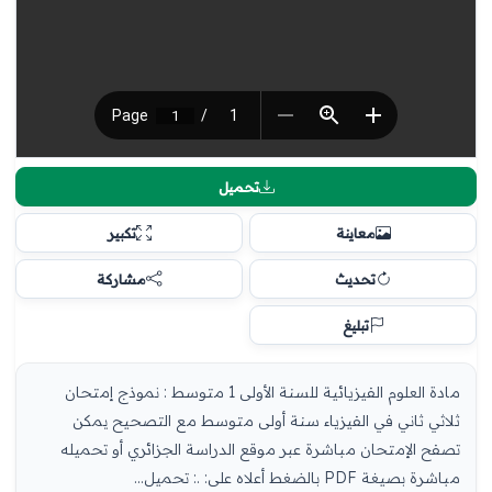
تحميل
معاينة
تكبير
تحديث
مشاركة
تبليغ
مادة العلوم الفيزيائية للسنة الأولى 1 متوسط : نموذج إمتحان
ثلاثي ثاني في الفيزياء سنة أولى متوسط مع التصحيح يمكن
تصفح الإمتحان مباشرة عبر موقع الدراسة الجزائري أو تحميله
مباشرة بصيغة PDF بالضغط أعلاه على: .: تحميل...