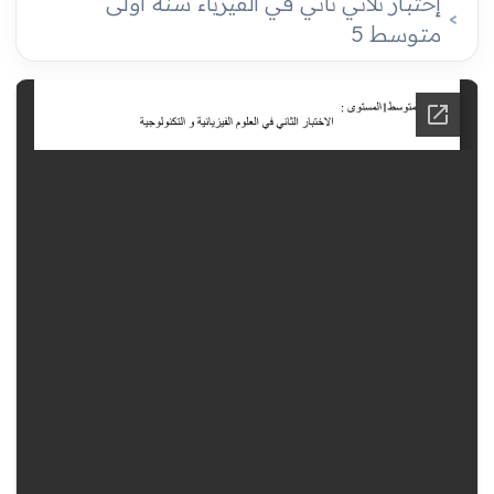
إختبار ثلاثي ثاني في الفيزياء سنة أولى
متوسط 5