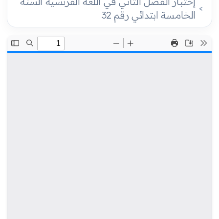
إختبار الفصل الثاني في اللغة الفرنسية السنة
الخامسة ابتدائي رقم 32