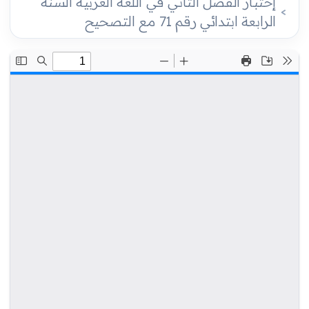
إختبار الفصل الثاني في اللغة العربية السنة
الرابعة ابتدائي رقم 71 مع التصحيح