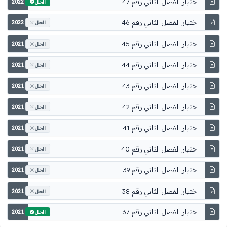
اختبار الفصل الثاني رقم 47
2022
الحل
اختبار الفصل الثاني رقم 46
2022
الحل
اختبار الفصل الثاني رقم 45
2021
الحل
اختبار الفصل الثاني رقم 44
2021
الحل
اختبار الفصل الثاني رقم 43
2021
الحل
اختبار الفصل الثاني رقم 42
2021
الحل
اختبار الفصل الثاني رقم 41
2021
الحل
اختبار الفصل الثاني رقم 40
2021
الحل
اختبار الفصل الثاني رقم 39
2021
الحل
اختبار الفصل الثاني رقم 38
2021
الحل
اختبار الفصل الثاني رقم 37
2021
الحل