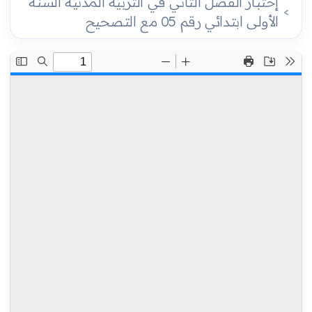
إختبار الفصل الثاني في التربية المدنية السنة
الأولى ابتدائي رقم 05 مع التصحيح