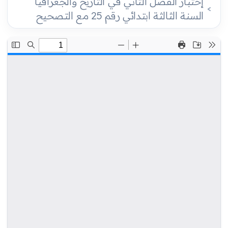
إختبار الفصل الثاني في التاريخ والجغرافيا
السنة الثالثة ابتدائي رقم 25 مع التصحيح