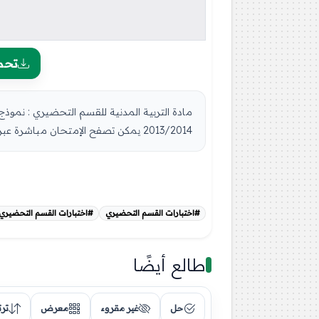
تحم
مادة التربية المدنية للقسم التحضيري : نموذ
2013/2014 يمكن تصفح الإمتحان مباشرة عبر موقع الدراسة الجزائري أو تحميله مبا...
#اختبارات القسم التحضيري
#اختبارات القسم التحضيري 
طالع أيضًا
حل
غير مقروء
معرض
تر