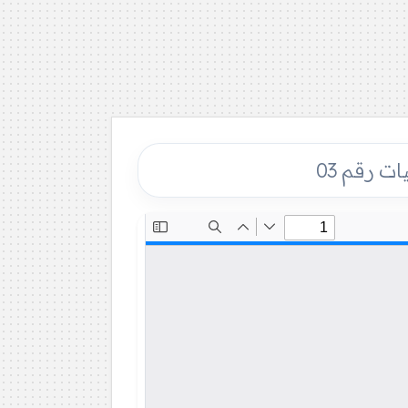
ت رقم 03