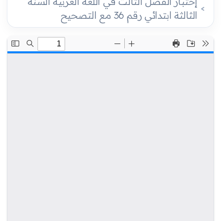
إختبار الفصل الثالث في اللغة العربية السنة
الثالثة ابتدائي رقم 36 مع التصحيح