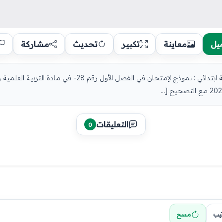
يل
معاينة
تكبير
تحديث
مشاركة
مادة التربية العلمية والتكنولوجية للسنة الثانية ابتدائي : نموذج ل
التعليقات
0
تيب
مسح