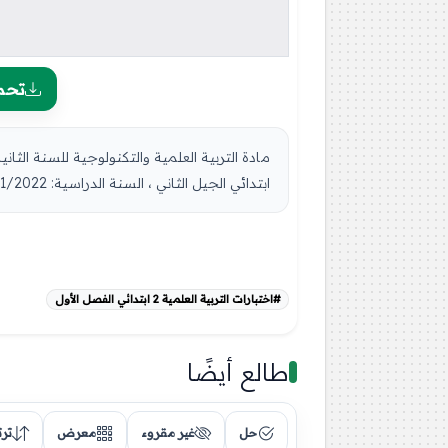
تحم
ابتدائي الجيل الثاني ، السنة الدراسية: 2021/2022 مع التصحيح [...
#اختبارات التربية العلمية 2 ابتدائي الفصل الأول
طالع أيضًا
حل
غير مقروء
معرض
تر