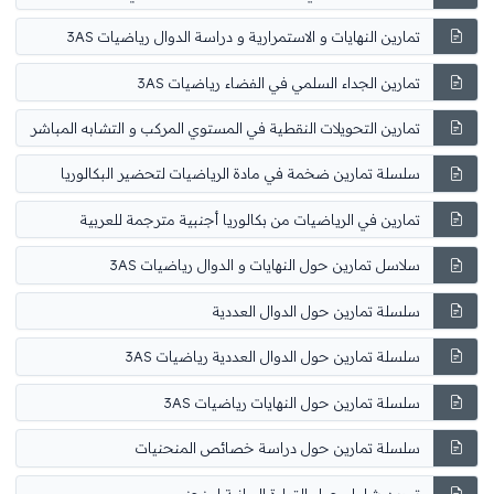
تمارين النهايات و الاستمرارية و دراسة الدوال رياضيات 3AS
تمارين الجداء السلمي في الفضاء رياضيات 3AS
تمارين التحويلات النقطية في المستوي المركب و التشابه المباشر
سلسلة تمارين ضخمة في مادة الرياضيات لتحضير البكالوريا
تمارين في الرياضيات من بكالوريا أجنبية مترجمة للعربية
سلاسل تمارين حول النهايات و الدوال رياضيات 3AS
سلسلة تمارين حول الدوال العددية
سلسلة تمارين حول الدوال العددية رياضيات 3AS
سلسلة تمارين حول النهايات رياضيات 3AS
سلسلة تمارين حول دراسة خصائص المنحنيات
تمرين شامل حول القراءة البيانية لمنحنى